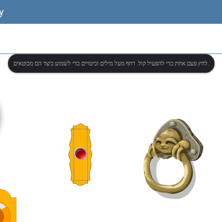
y
לחץ פעם אחת כדי להפעיל קול. רחף מעל מילים וביטויים כדי לשמוע כיצד הם מבוטאים.