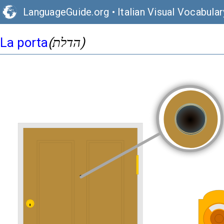
LanguageGuide.org
•
Italian Visual Vocabular
(הדלת)
La porta