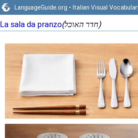
LanguageGuide.org
•
Italian Visual Vocabular
(חדר האוכל)
La sala da pranzo