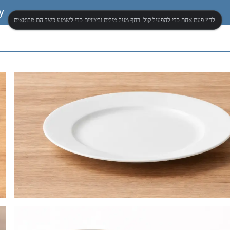
y
לחץ פעם אחת כדי להפעיל קול. רחף מעל מילים וביטויים כדי לשמוע כיצד הם מבוטאים.