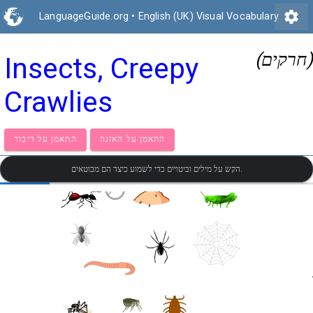
settings
LanguageGuide.org
•
English (UK) Visual Vocabulary
(חרקים)
Insects, Creepy
Crawlies
התאמן על האזנה
התאמן על דיבור
הקש על מילים וביטויים כדי לשמוע כיצד הם מבוטאים.