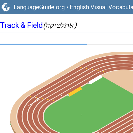
LanguageGuide.org
•
English Visual Vocabula
(אתלטיקה)
Track & Field