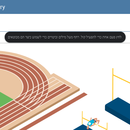
ry
לחץ פעם אחת כדי להפעיל קול. רחף מעל מילים וביטויים כדי לשמוע כיצד הם מבוטאים.