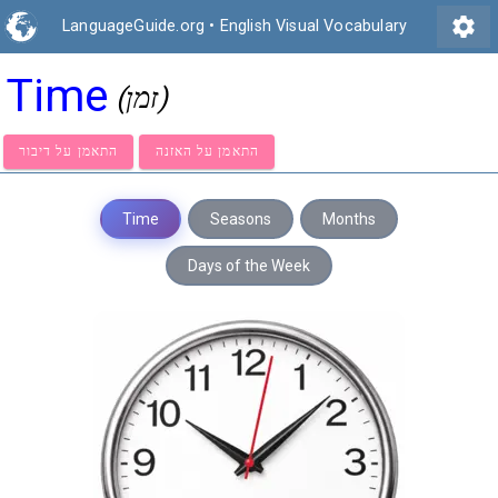
settings
LanguageGuide.org
•
English Visual Vocabulary
Time
(זמן)
התאמן על האזנה
התאמן על דיבור
Time
Seasons
Months
Days of the Week