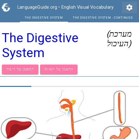
settings
LanguageGuide.org
•
English Visual Vocabulary
THE DIGESTIVE SYSTEM
THE DIGEST
(מערכת
The Digestive
העיכול)
System
התאמן על האזנה
התאמן על דיבור