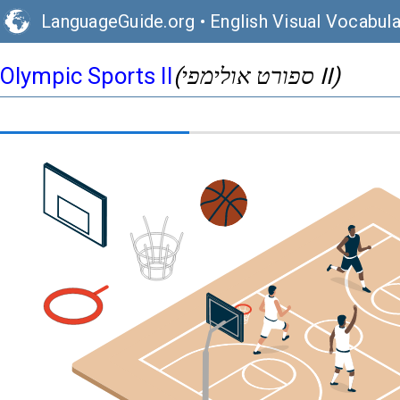
LanguageGuide.org
•
English Visual Vocabula
(ספורט אולימפי II)
Olympic Sports II