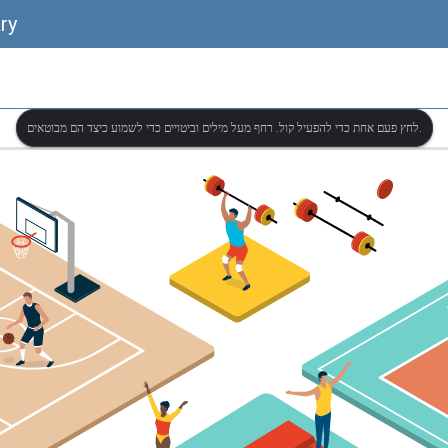
ry
לחץ פעם אחת כדי להפעיל קול. רחף מעל מילים וביטויים כדי לשמוע כיצד הם מבוטאים.