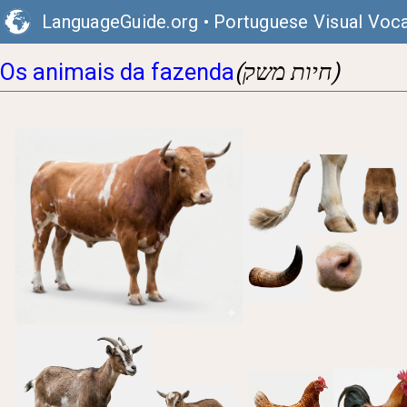
LanguageGuide.org
•
Portuguese Visual Voca
(חיות משק)
Os animais da fazenda