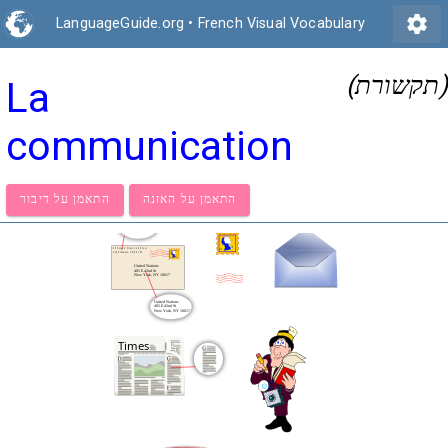
settings
LanguageGuide.org
•
French Visual Vocabulary
(תקשורת)
La
communication
התאמן על האזנה
התאמן על דיבור