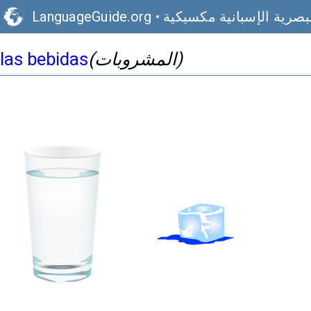
بصرية الإسبانية مكسيكية
•
LanguageGuide.org
(المشروبات)
las bebidas