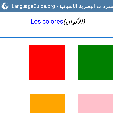
مفردات البصرية الإسبانية
•
LanguageGuide.org
(الألوان)
Los colores