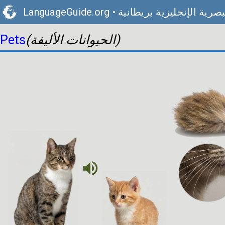
صرية الإنجليزية بريطانية
•
LanguageGuide.org
(الحيوانات الأليفة)
Pets
volume_up