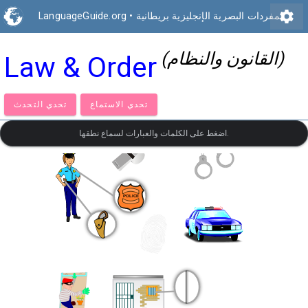
settings
المفردات البصرية الإنجليزية بريطانية
•
LanguageGuide.org
(القانون والنظام)
Law & Order
تحدي الاستماع
تحدي التحدث
اضغط على الكلمات والعبارات لسماع نطقها.