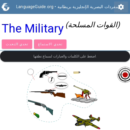
settings
المفردات البصرية الإنجليزية بريطانية
•
LanguageGuide.org
(القوات المسلحة)
The Military
تحدي الاستماع
تحدي التحدث
اضغط على الكلمات والعبارات لسماع نطقها.