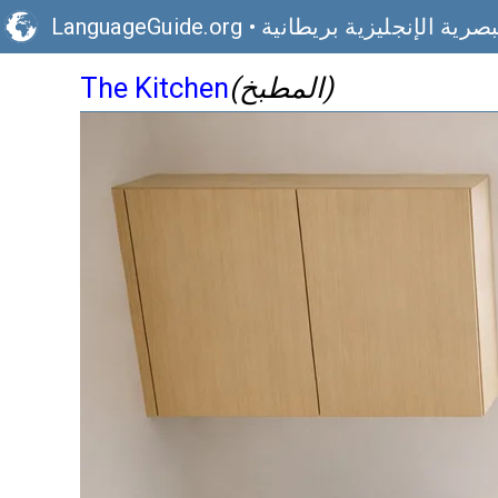
صرية الإنجليزية بريطانية
•
LanguageGuide.org
(المطبخ)
The Kitchen