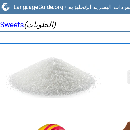
فردات البصرية الإنجليزية
•
LanguageGuide.org
(الحلويات)
Sweets