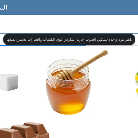
الم
انقر مرة واحدة لتمكين الصوت. حرك الماوس فوق الكلمات والعبارات لسماع نطقها.