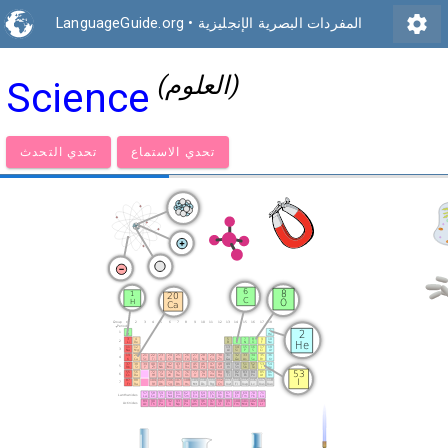
settings
المفردات البصرية الإنجليزية
•
LanguageGuide.org
(العلوم)
Science
تحدي الاستماع
تحدي التحدث