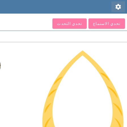
settings
تحدي الاستماع
تحدي التحدث