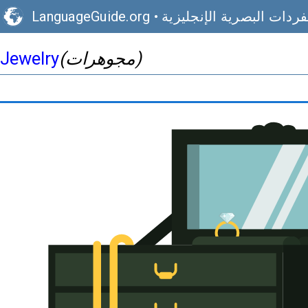
فردات البصرية الإنجليزية
•
LanguageGuide.org
(مجوهرات)
Jewelry