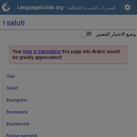
settings
LanguageGuide.org
المفردات البصرية الإيطالية
•
I saluti
وضع الاختبار القصير
Your
help in translating
this page into Arabic would
be greatly appreciated!
Ciao
Salve!
Buongiono
Buonasera
Buonanotte
Buona giornata!