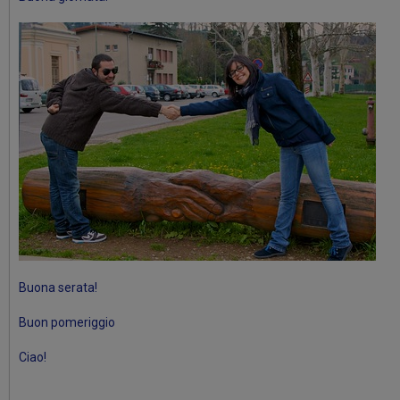
Buona serata!
Buon pomeriggio
Ciao!