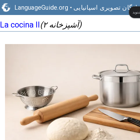
اژگان تصویری اسپانیایی
•
LanguageGuide.org
(آشپزخانه ۲)
La cocina II