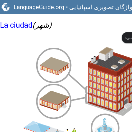
اژگان تصویری اسپانیایی
•
LanguageGuide.org
(شهر)
La ciudad