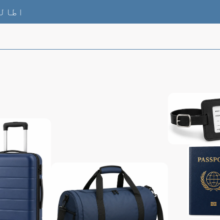
اطالو