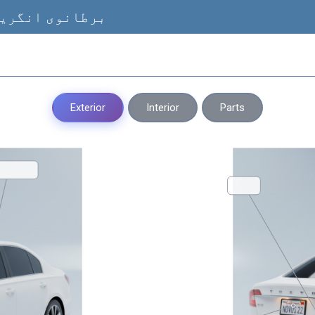
برطانوی انگریز
Exterior
Interior
Parts