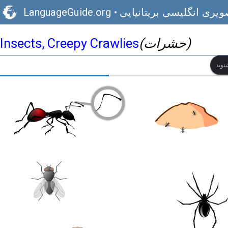
ویری انگلیسی بریتانیایی
•
LanguageGuide.org
(حشرات)
Insects, Creepy Crawlies