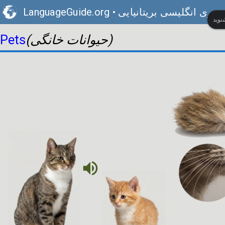
ویری انگلیسی بریتانیایی
•
LanguageGuide.org
(حیوانات خانگی)
Pets
volume_up