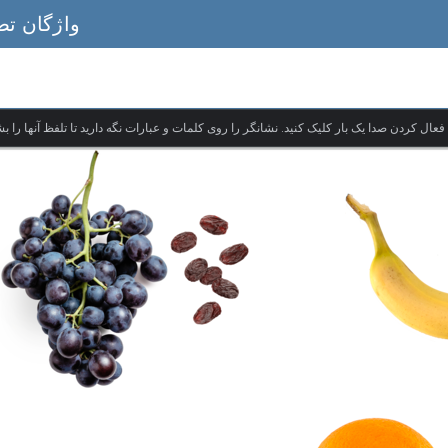
واژگان تص