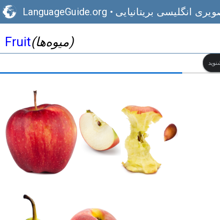
ویری انگلیسی بریتانیایی
•
LanguageGuide.org
(میوه‌ها)
Fruit