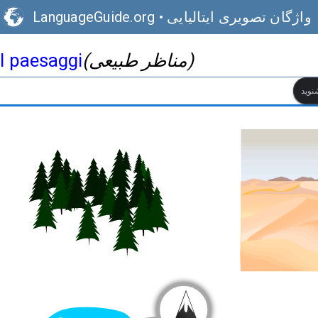
واژگان تصویری ایتالیایی
•
LanguageGuide.org
(مناظر طبیعی)
I paesaggi