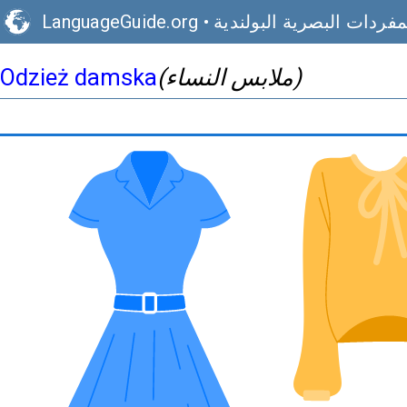
مفردات البصرية البولندية
•
LanguageGuide.org
(ملابس النساء)
Odzież damska