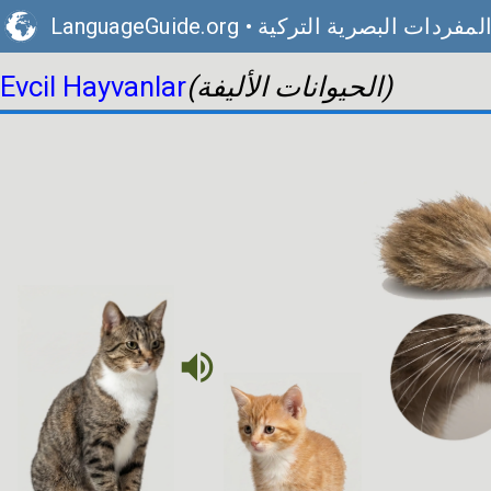
لمفردات البصرية التركية
•
LanguageGuide.org
(الحيوانات الأليفة)
Evcil Hayvanlar
volume_up