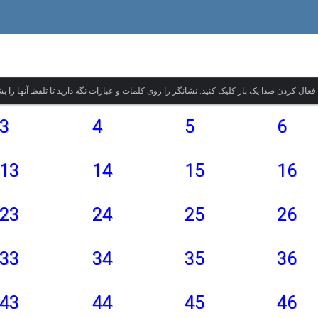
3
4
5
6
13
14
15
16
23
24
25
26
33
34
35
36
43
44
45
46