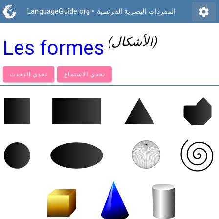
settings
المفردات البصرية الفرنسية
•
LanguageGuide.org
(الأشكال)
Les formes
تحدي الاستماع
تحدي التحدث