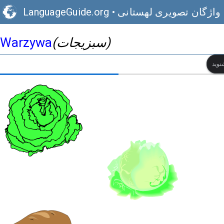
واژگان تصویری لهستانی
•
LanguageGuide.org
(سبزیجات)
Warzywa