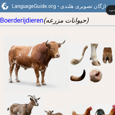
واژگان تصویری هلندی
•
LanguageGuide.org
(حیوانات مزرعه)
Boerderijdieren