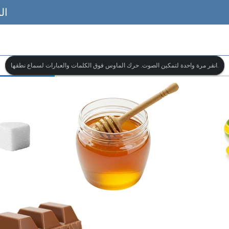
ال
انقر مرة واحدة لتمكين الصوت. حرك الماوس فوق الكلمات والعبارات لسماع نطقها.