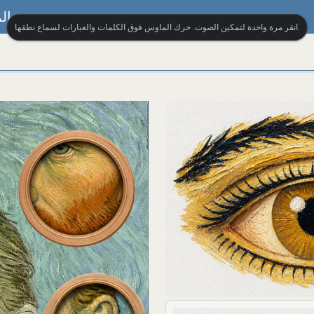
ال
انقر مرة واحدة لتمكين الصوت. حرك الماوس فوق الكلمات والعبارات لسماع نطقها.