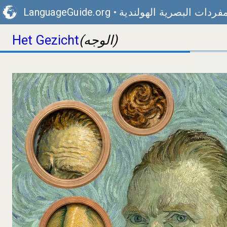
مفردات البصرية الهولندية
•
LanguageGuide.org
(الوجه)
Het Gezicht