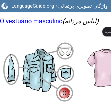
واژگان تصویری پرتغالی
•
LanguageGuide.org
(لباس مردانه)
O vestuário masculino