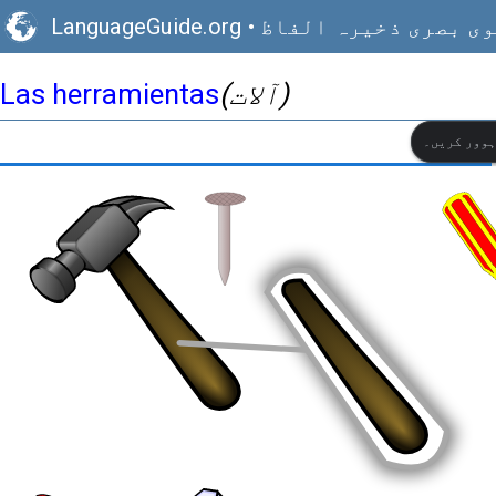
ی بصری ذخیرہ الفاظ
•
LanguageGuide.org
(آلات)
Las herramientas
ہوور کریں۔