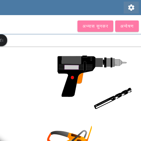
settings
अभ्यास सुनकर
अन्वेषण
एं।