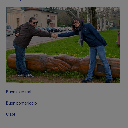
Buona serata!
Buon pomeriggio
Ciao!