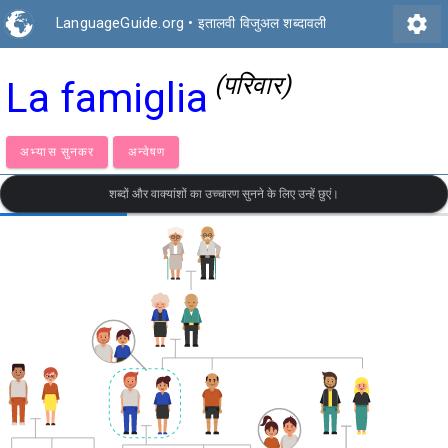
settings
LanguageGuide.org
•
इतालवी विजुअल शब्दावली
(परिवार)
La famiglia
अभ्यास सुनकर
अन्वेषण
शब्दों और वाक्यांशों का उच्चारण सुनने के लिए उन्हें छुएं।