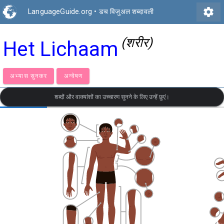
settings
LanguageGuide.org
•
डच विजुअल शब्दावली
(शरीर)
Het Lichaam
अभ्यास सुनकर
अन्वेषण
शब्दों और वाक्यांशों का उच्चारण सुनने के लिए उन्हें छुएं।