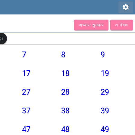
settings
अभ्यास सुनकर
अन्वेषण
एं।
7
8
9
17
18
19
27
28
29
37
38
39
47
48
49