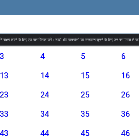
वनि सक्षम करने के लिए एक बार क्लिक करें। शब्दों और वाक्यांशों का उच्चारण सुनने के लिए उन पर माउस ले जा
3
4
5
6
13
14
15
16
23
24
25
26
33
34
35
36
43
44
45
46