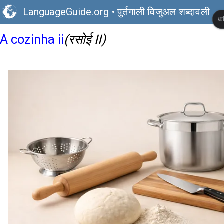
LanguageGuide.org
•
पुर्तगाली विजुअल शब्दावली
ध्
(रसोई II)
A cozinha ii