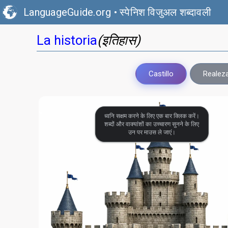
LanguageGuide.org
•
स्पेनिश विजुअल शब्दावली
(इतिहास)
La historia
Castillo
Realez
ध्वनि सक्षम करने के लिए एक बार क्लिक करें।
शब्दों और वाक्यांशों का उच्चारण सुनने के लिए
उन पर माउस ले जाएं।