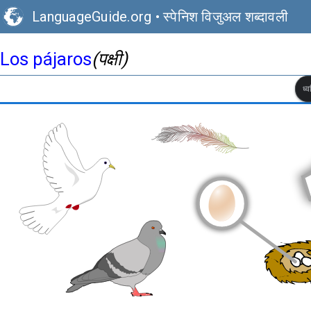
LanguageGuide.org
•
स्पेनिश विजुअल शब्दावली
Los pájaros
(पक्षी)
ध्