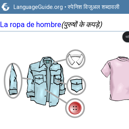
LanguageGuide.org
•
स्पेनिश विजुअल शब्दावली
La ropa de hombre
(पुरुषों के कपड़े)
ध्