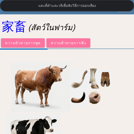
แตะที่คำและวลีเพื่อฟังวิธีการออกเสียง
settings
LanguageGuide.org
•
คำศัพท์ภาษาญี่ปุ่นแบบภาพ
家畜
(สัตว์ในฟาร์ม)
ความท้าทายการพูด
ความท้าทายการฟัง