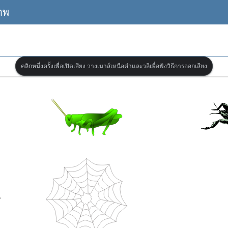
าพ
คลิกหนึ่งครั้งเพื่อเปิดเสียง วางเมาส์เหนือคำและวลีเพื่อฟังวิธีการออกเสียง