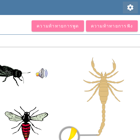
settings
ความท้าทายการพูด
ความท้าทายการฟัง