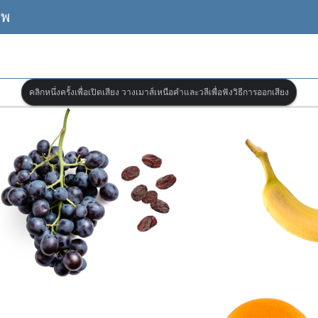
าพ
คลิกหนึ่งครั้งเพื่อเปิดเสียง วางเมาส์เหนือคำและวลีเพื่อฟังวิธีการออกเสียง