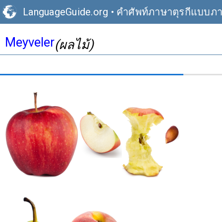
LanguageGuide.org
•
คำศัพท์ภาษาตุรกีแบบภ
Meyveler
(ผลไม้)