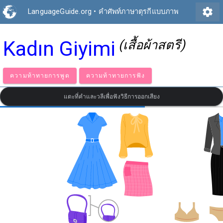
settings
LanguageGuide.org
•
คำศัพท์ภาษาตุรกีแบบภาพ
Kadın Giyimi
(เสื้อผ้าสตรี)
ความท้าทายการพูด
ความท้าทายการฟัง
แตะที่คำและวลีเพื่อฟังวิธีการออกเสียง